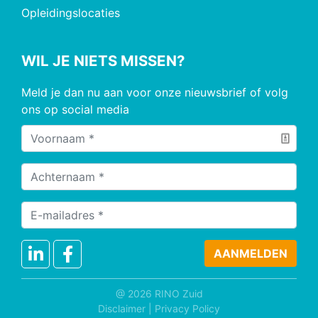
Opleidingslocaties
WIL JE NIETS MISSEN?
Meld je dan nu aan voor onze nieuwsbrief of volg
ons op social media
@ 2026 RINO Zuid
Disclaimer
|
Privacy Policy