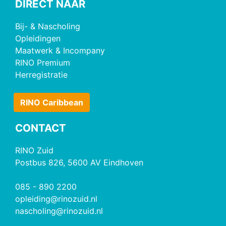
DIRECT NAAR
Bij- & Nascholing
Opleidingen
Maatwerk & Incompany
RINO Premium
Herregistratie
RINO Caribbean
CONTACT
RINO Zuid
Postbus 826, 5600 AV Eindhoven
085 - 890 2200
opleiding@rinozuid.nl
nascholing@rinozuid.nl