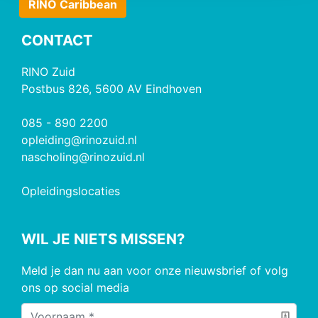
RINO Caribbean
CONTACT
RINO Zuid
Postbus 826, 5600 AV Eindhoven
085 - 890 2200
opleiding@rinozuid.nl
nascholing@rinozuid.nl
Opleidingslocaties
WIL JE NIETS MISSEN?
Meld je dan nu aan voor onze nieuwsbrief of volg
ons op social media