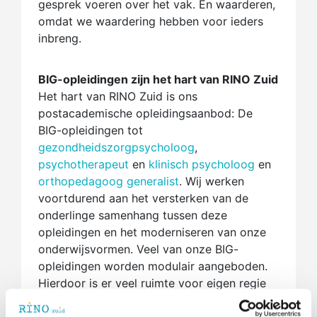
gesprek voeren over het vak. En waarderen,
omdat we waardering hebben voor ieders
inbreng.
BIG-opleidingen zijn het hart van RINO Zuid
Het hart van RINO Zuid is ons
postacademische opleidingsaanbod: De
BIG-opleidingen tot
gezondheidszorgpsycholoog
,
psychotherapeut
en
klinisch psycholoog
en
orthopedagoog generalist
. Wij werken
voortdurend aan het versterken van de
onderlinge samenhang tussen deze
opleidingen en het moderniseren van onze
onderwijsvormen. Veel van onze BIG-
opleidingen worden modulair aangeboden.
Hierdoor is er veel ruimte voor eigen regie
en zijn er tal van keuzemogelijkheden voor