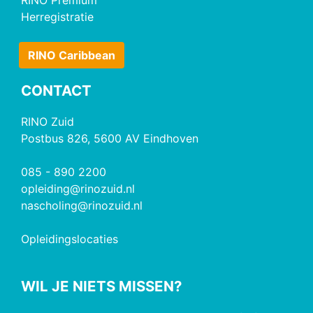
Herregistratie
RINO Caribbean
CONTACT
RINO Zuid
Postbus 826, 5600 AV Eindhoven
085 - 890 2200
opleiding@rinozuid.nl
nascholing@rinozuid.nl
Opleidingslocaties
WIL JE NIETS MISSEN?