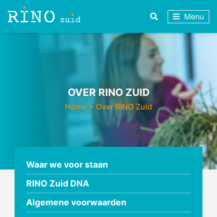
Menu
OVER RINO ZUID
Home
>
Over RINO Zuid
Waar we voor staan
RINO Zuid DNA
Algemene voorwaarden