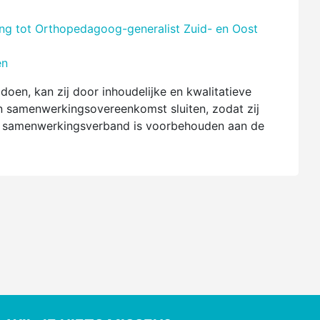
ding tot Orthopedagoog-generalist Zuid- en Oost
en
doen, kan zij door inhoudelijke en kwalitatieve
n samenwerkingsovereenkomst sluiten, zodat zij
en samenwerkingsverband is voorbehouden aan de