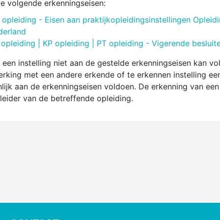
e volgende erkenningseisen:
opleiding - Eisen aan praktijkopleidingsinstellingen Oplei
derland
opleiding | KP opleiding | PT opleiding - Vigerende besluit
een instelling niet aan de gestelde erkenningseisen kan vol
king met een andere erkende of te erkennen instelling ee
ijk aan de erkenningseisen voldoen. De erkenning van e
eider van de betreffende opleiding.