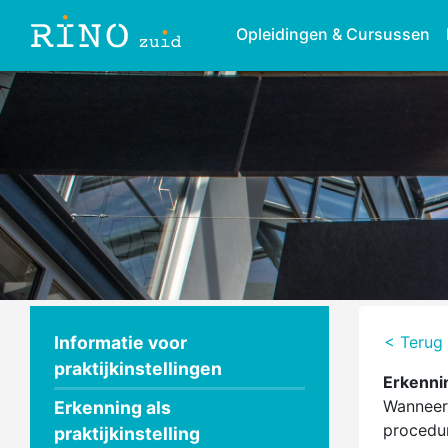
Opleidingen & Cursussen
Informatie voor
< Terug 
praktijkinstellingen
Erkenni
Wanneer 
Erkenning als
procedu
praktijkinstelling