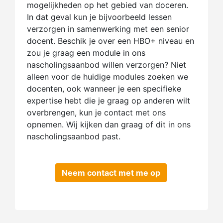
mogelijkheden op het gebied van doceren.
In dat geval kun je bijvoorbeeld lessen
verzorgen in samenwerking met een senior
docent. Beschik je over een HBO+ niveau en
zou je graag een module in ons
nascholingsaanbod willen verzorgen? Niet
alleen voor de huidige modules zoeken we
docenten, ook wanneer je een specifieke
expertise hebt die je graag op anderen wilt
overbrengen, kun je contact met ons
opnemen. Wij kijken dan graag of dit in ons
nascholingsaanbod past.
Neem contact met me op