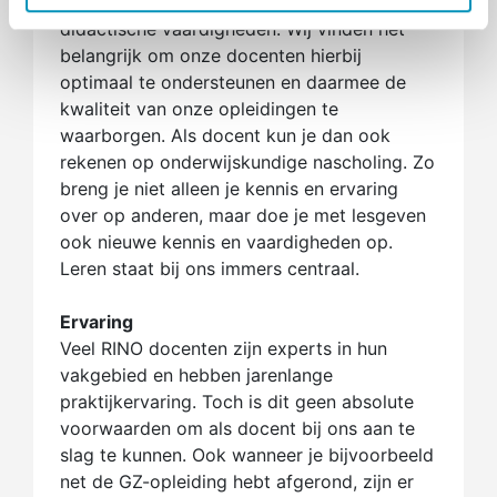
Lesgeven betekent werken aan je
didactische vaardigheden. Wij vinden het
belangrijk om onze docenten hierbij
optimaal te ondersteunen en daarmee de
kwaliteit van onze opleidingen te
waarborgen. Als docent kun je dan ook
rekenen op onderwijskundige nascholing. Zo
breng je niet alleen je kennis en ervaring
over op anderen, maar doe je met lesgeven
ook nieuwe kennis en vaardigheden op.
Leren staat bij ons immers centraal.
Ervaring
Veel RINO docenten zijn experts in hun
vakgebied en hebben jarenlange
praktijkervaring. Toch is dit geen absolute
voorwaarden om als docent bij ons aan te
slag te kunnen. Ook wanneer je bijvoorbeeld
net de GZ-opleiding hebt afgerond, zijn er