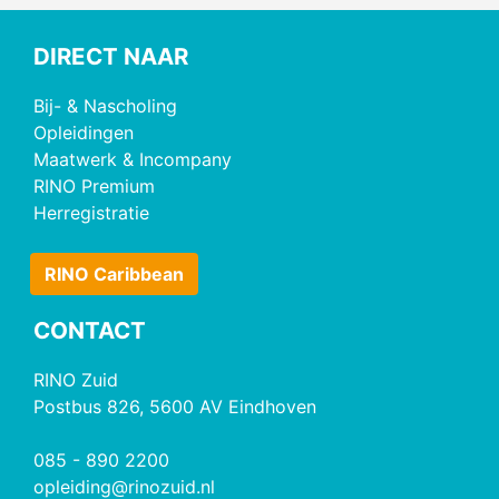
DIRECT NAAR
Bij- & Nascholing
Opleidingen
Maatwerk & Incompany
RINO Premium
Herregistratie
RINO Caribbean
CONTACT
RINO Zuid
Postbus 826, 5600 AV Eindhoven
085 - 890 2200
opleiding@rinozuid.nl