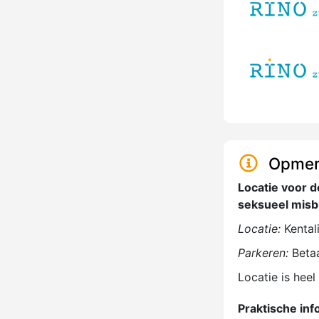
Opmer
Locatie voor 
seksueel misb
Locatie:
Kental
Parkeren:
Betaa
Locatie is hee
Praktische inf