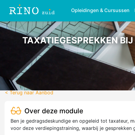
Opleidingen & Cursussen
TAXATIEGESPREKKEN BIJ
< Terug naar Aanbod
Over deze module
Ben je gedragsdeskundige en opgeleid tot taxateur, ma
voor deze verdiepingstraining, waarbij je gesprekken 