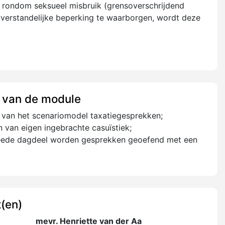
t rondom seksueel misbruik (grensoverschrijdend
 verstandelijke beperking te waarborgen, wordt deze
 van de module
 van het scenariomodel taxatiegesprekken;
 van eigen ingebrachte casuïstiek;
weede dagdeel worden gesprekken geoefend met een
(en)
mevr. Henriette van der Aa