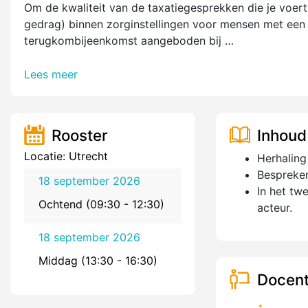
Om de kwaliteit van de taxatiegesprekken die je voer
gedrag) binnen zorginstellingen voor mensen met een
terugkombijeenkomst aangeboden bij …
Lees meer
Rooster
Inhoud
Locatie: Utrecht
Herhaling
Bespreken
18 september 2026
In het t
Ochtend (09:30 - 12:30)
acteur.
18 september 2026
Middag (13:30 - 16:30)
Docent