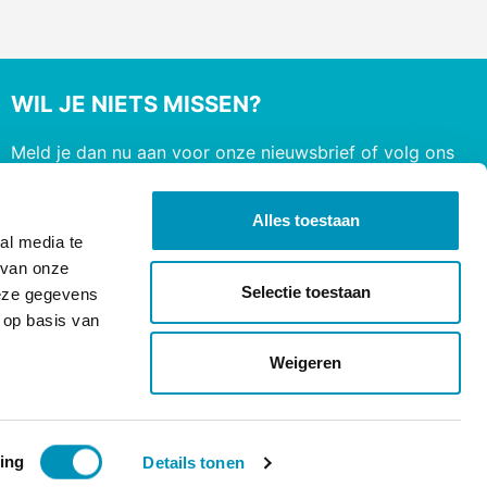
WIL JE NIETS MISSEN?
Meld je dan nu aan voor onze nieuwsbrief of volg ons
op social media
Alles toestaan
al media te
 van onze
Selectie toestaan
deze gegevens
 op basis van
Weigeren
ing
Details tonen