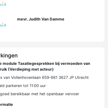
mevr. Judith Van Damme
kingen
de module Taxatiegesprekken bij vermoeden van
ruik (Verdieping met acteur)
is van Vollenhovenlaan 659-661 3627 JP Utrecht
ld parkeren tot 11:00 uur
l goed bereikbaar met het openbaar vervoer
ormatie