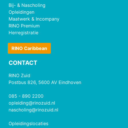
Bij- & Nascholing
Opleidingen
Maatwerk & Incompany
RINO Premium
Herregistratie
RINO Caribbean
CONTACT
RINO Zuid
Postbus 826, 5600 AV Eindhoven
085 - 890 2200
opleiding@rinozuid.nl
nascholing@rinozuid.nl
Opleidingslocaties