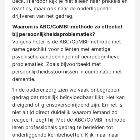
Beck. Hierdoor kijk je niet alleen naar prikkels en
reacties, maar ook naar de onderliggende
drijfveren van het gedrag.
Waarom is ABC/CoMBI-methode zo effectief
bij persoonlijkheidsproblematiek?
Volgens Peter is de ABC/CoMBI-methode met
name geschikt voor cliënten met ernstige
psychische aandoeningen of neurocognitieve
problematiek. Zoals bijvoorbeeld met
persoonlijkheidsstoornissen in combinatie met
dementie.
‘In de ouderenzorg zien we vaak onbegrepen
gedrag dat moeilijk beïnvloedbaar lijkt. Het kan
dreigend of grensoverschrijdend zijn. En het is
niet altijd direct duidelijk waarom iemand zo
reageert,’ zegt hij. Met de ABC/CoMBI-methode
leren professionals gedrag te herleiden tot
onderliggende kernbehoeften. Kijk maar naar