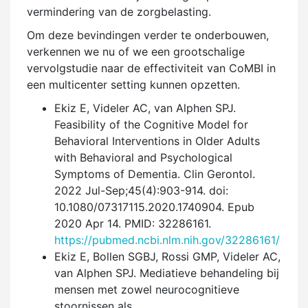
vermindering van de zorgbelasting.
Om deze bevindingen verder te onderbouwen,
verkennen we nu of we een grootschalige
vervolgstudie naar de effectiviteit van CoMBI in
een multicenter setting kunnen opzetten.
Ekiz E, Videler AC, van Alphen SPJ.
Feasibility of the Cognitive Model for
Behavioral Interventions in Older Adults
with Behavioral and Psychological
Symptoms of Dementia. Clin Gerontol.
2022 Jul-Sep;45(4):903-914. doi:
10.1080/07317115.2020.1740904. Epub
2020 Apr 14. PMID: 32286161.
https://pubmed.ncbi.nlm.nih.gov/32286161/
Ekiz E, Bollen SGBJ, Rossi GMP, Videler AC,
van Alphen SPJ. Mediatieve behandeling bij
mensen met zowel neuro­cognitieve
stoornissen als