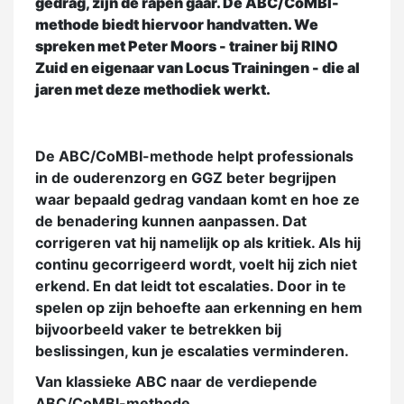
gedrag, zijn de rapen gaar. De ABC/CoMBI-
methode biedt hiervoor handvatten. We
spreken met Peter Moors - trainer bij RINO
Zuid en eigenaar van Locus Trainingen - die al
jaren met deze methodiek werkt.
De ABC/CoMBI-methode helpt professionals
in de ouderenzorg en GGZ beter begrijpen
waar bepaald gedrag vandaan komt en hoe ze
de benadering kunnen aanpassen. Dat
corrigeren vat hij namelijk op als kritiek. Als hij
continu gecorrigeerd wordt, voelt hij zich niet
erkend. En dat leidt tot escalaties. Door in te
spelen op zijn behoefte aan erkenning en hem
bijvoorbeeld vaker te betrekken bij
beslissingen, kun je escalaties verminderen.
Van klassieke ABC naar de verdiepende
ABC/CoMBI-methode