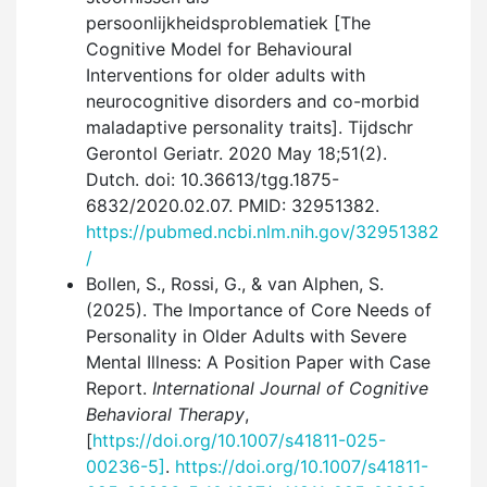
persoonlijkheids­problematiek [The
Cognitive Model for Behavioural
Interventions for older adults with
neurocognitive disorders and co-morbid
maladaptive personality traits]. Tijdschr
Gerontol Geriatr. 2020 May 18;51(2).
Dutch. doi: 10.36613/tgg.1875-
6832/2020.02.07. PMID: 32951382.
https://pubmed.ncbi.nlm.nih.gov/32951382
/
Bollen, S., Rossi, G., & van Alphen, S.
(2025). The Importance of Core Needs of
Personality in Older Adults with Severe
Mental Illness: A Position Paper with Case
Report.
International Journal of Cognitive
Behavioral Therapy
,
[
https://doi.org/10.1007/s41811-025-
00236-5]
.
https://doi.org/10.1007/s41811-