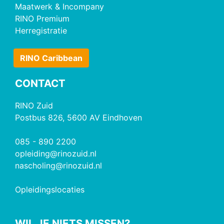
Maatwerk & Incompany
RINO Premium
Herregistratie
RINO Caribbean
CONTACT
RINO Zuid
Postbus 826, 5600 AV Eindhoven
085 - 890 2200
opleiding@rinozuid.nl
nascholing@rinozuid.nl
Opleidingslocaties
WIL JE NIETS MISSEN?