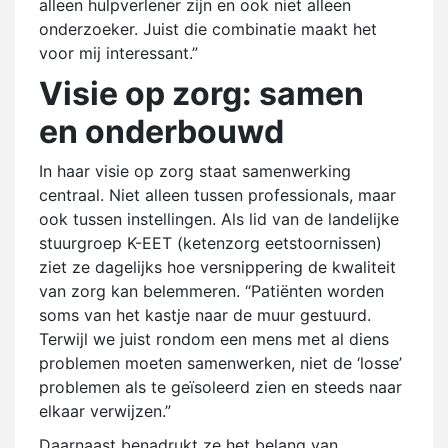
alleen hulpverlener zijn en ook niet alleen
onderzoeker. Juist die combinatie maakt het
voor mij interessant.”
Visie op zorg: samen
en onderbouwd
In haar visie op zorg staat samenwerking
centraal. Niet alleen tussen professionals, maar
ook tussen instellingen. Als lid van de landelijke
stuurgroep K-EET (ketenzorg eetstoornissen)
ziet ze dagelijks hoe versnippering de kwaliteit
van zorg kan belemmeren. “Patiënten worden
soms van het kastje naar de muur gestuurd.
Terwijl we juist rondom een mens met al diens
problemen moeten samenwerken, niet de ‘losse’
problemen als te geïsoleerd zien en steeds naar
elkaar verwijzen.”
Daarnaast benadrukt ze het belang van