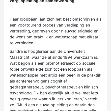
zorg, opleiding en samenwerking.
Haar loopbaan laat zich het best omschrijven als
een voortdurend proces van verdieping en
verbreding, gedreven door nieuwsgierigheid en
de wens om praktijk en wetenschap met elkaar
te verbinden.
Sandra is hoogleraar aan de Universiteit
Maastricht, waar ze al sinds 1994 werkzaam is.
Wat begon als een promotietraject op sociale
fobie ontwikkelde zich tot een loopbaan als
wetenschapper met altijd één been in de praktijk
als achtereenvolgens cognitief
gedragstherapeut, psychotherapeut en klinisch
psycholoog. “Ik ben eigenlijk altijd wel met iets
bezig geweest waarin ik iets kon leren,” vertelt
ze. “Altijd een nieuwe opleiding en daarin dan
een registratie behalen, of een cursus om mijn