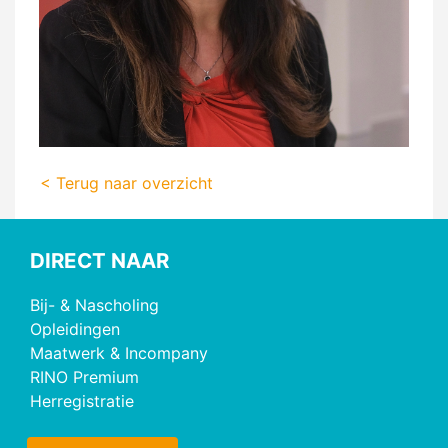
< Terug naar overzicht
DIRECT NAAR
Bij- & Nascholing
Opleidingen
Maatwerk & Incompany
RINO Premium
Herregistratie