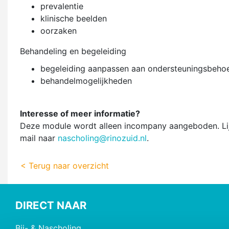
prevalentie
klinische beelden
oorzaken
Behandeling en begeleiding
begeleiding aanpassen aan ondersteuningsbehoef
behandelmogelijkheden
Interesse of meer informatie?
Deze module wordt alleen incompany aangeboden. Lijkt
mail naar
nascholing@rinozuid.nl
.
< Terug naar overzicht
DIRECT NAAR
Bij- & Nascholing