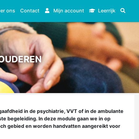
er ons
Contact
Mijn account
Leerrijk
 OUDEREN
aafdheid in de psychiatrie, VVT of in de ambulante
te begeleiding. In deze module gaan we in op
isch gebied en worden handvatten aangereikt voor