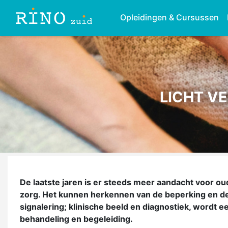
Opleidingen & Cursussen
LICHT V
De laatste jaren is er steeds meer aandacht voor ou
zorg. Het kunnen herkennen van de beperking en de
signalering; klinische beeld en diagnostiek, word
behandeling en begeleiding.