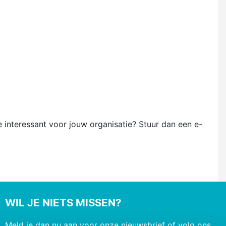
 interessant voor jouw organisatie? Stuur dan een e-
WIL JE NIETS MISSEN?
Meld je dan nu aan voor onze nieuwsbrief of volg ons