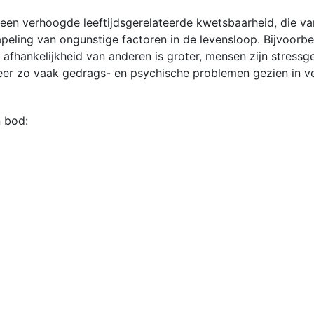
en verhoogde leeftijdsgerelateerde kwetsbaarheid, die vanaf
eling van ongunstige factoren in de levensloop. Bijvoorb
afhankelijkheid van anderen is groter, mensen zijn stres
r zo vaak gedrags- en psychische problemen gezien in ver
 bod: