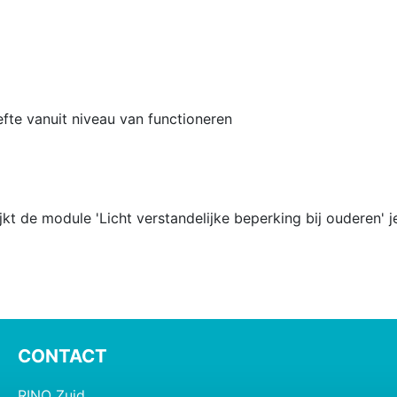
te vanuit niveau van functioneren
 de module 'Licht verstandelijke beperking bij ouderen' je
CONTACT
RINO Zuid