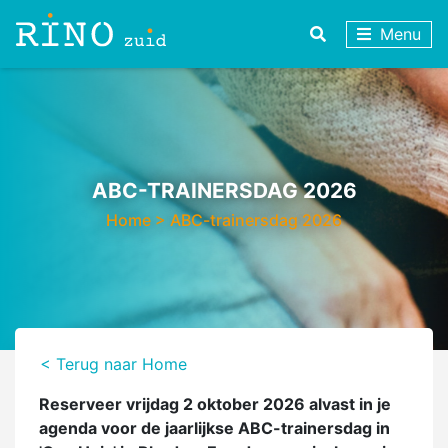
Menu
ABC-TRAINERSDAG 2026
Home
>
ABC-trainersdag 2026
< Terug naar Home
Reserveer vrijdag 2 oktober 2026 alvast in je
agenda voor de jaarlijkse ABC-trainersdag in