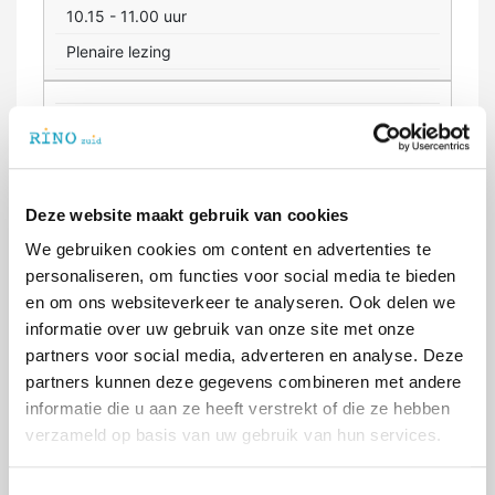
10.15 - 11.00 uur
Plenaire lezing
11.00 - 11.30 uur
Pauze
Deze website maakt gebruik van cookies
11.30 - 12.15 uur
We gebruiken cookies om content en advertenties te
personaliseren, om functies voor social media te bieden
en om ons websiteverkeer te analyseren. Ook delen we
informatie over uw gebruik van onze site met onze
partners voor social media, adverteren en analyse. Deze
12.15 - 13.15 uur
partners kunnen deze gegevens combineren met andere
Lunch
informatie die u aan ze heeft verstrekt of die ze hebben
verzameld op basis van uw gebruik van hun services.
13.15 - 14.00 uur
Workshopronde 1