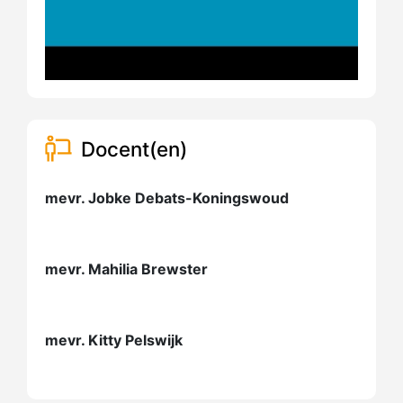
Docent(en)
mevr. Jobke Debats-Koningswoud
mevr. Mahilia Brewster
mevr. Kitty Pelswijk