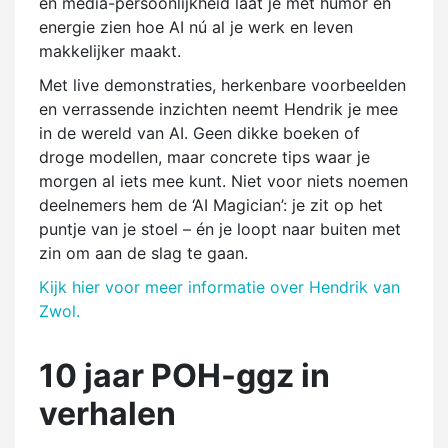
en media-persoonlijkheid laat je met humor en
energie zien hoe AI nú al je werk en leven
makkelijker maakt.
Met live demonstraties, herkenbare voorbeelden
en verrassende inzichten neemt Hendrik je mee
in de wereld van AI. Geen dikke boeken of
droge modellen, maar concrete tips waar je
morgen al iets mee kunt. Niet voor niets noemen
deelnemers hem de ‘AI Magician’: je zit op het
puntje van je stoel – én je loopt naar buiten met
zin om aan de slag te gaan.
Kijk hier voor meer informatie over Hendrik van
Zwol.
10 jaar POH-ggz in
verhalen