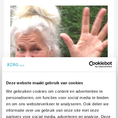
Deze website maakt gebruik van cookies
We gebruiken cookies om content en advertenties te
personaliseren, om functies voor social media te bieden
en om ons websiteverkeer te analyseren. Ook delen we
Hoera, de POH-ggz-opleiding bestaat dit jaar 10
informatie over uw gebruik van onze site met onze
jaar! En Berendien van Straten is al bijna die
partners voor social media, adverteren en analyse. Deze