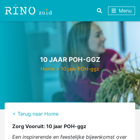
Menu
10 JAAR POH-GGZ
Home
>
10 jaar POH-ggz
< Terug naar Home
Zorg Vooruit: 10 jaar POH-ggz
Een inspirerende en feestelijke bijeenkomst over