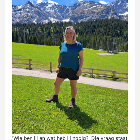
'Wie ben jij en wat heb jij nodig?' Die vraag staat