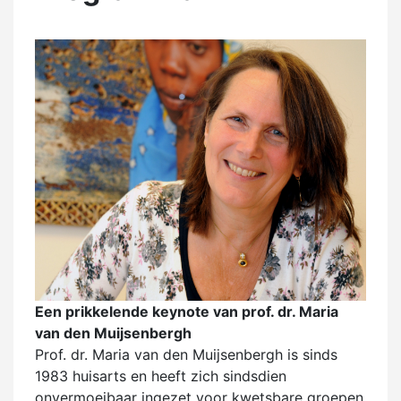
Een prikkelende keynote van prof. dr. Maria
van den Muijsenbergh
Prof. dr. Maria van den Muijsenbergh is sinds
1983 huisarts en heeft zich sindsdien
onvermoeibaar ingezet voor kwetsbare groepen