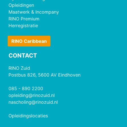
Opleidingen
Maatwerk & Incompany
RINO Premium
Herregistratie
RINO Caribbean
CONTACT
RINO Zuid
Postbus 826, 5600 AV Eindhoven
085 - 890 2200
opleiding@rinozuid.nl
nascholing@rinozuid.nl
Opleidingslocaties