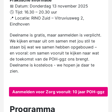
Praktische informatie
📅 Datum: Donderdag 13 november 2025
🕓 Tijd: 16.30 – 20.30 uur
📍 Locatie: RINO Zuid – Vitruviusweg 2,
Eindhoven
Deelname is gratis, maar aanmelden is verplicht.
We kijken ernaar uit om samen met jou stil te
staan bij wat we samen hebben opgebouwd –
en vooral: om samen vooruit te kijken naar wat
de toekomst van de POH-ggz ons brengt.
Deelname is kosteloos - we hopen je daar te
zien.
Aanmelden voor Zorg vooruit: 10 jaar POH-ggz
Programma